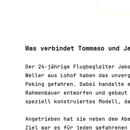
Was verbindet Tommaso und J
Der 24-jährige Flugbegleiter Jak
Weller aus Lohof haben das unver
Peking gefahren. Dabei handelte 
Rahmenbauer entworfen und gebaut
speziell konstruiertes Modell, d
Angetrieben hat sie neben dem Ab
Ziel war es für jeden gefahrenen