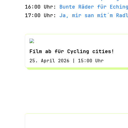
16:00 Uhr:
Bunte Räder für Echin
17:00 Uhr:
Ja, mir san mit´m Rad
Film ab für Cycling cities!
25. April 2026 | 15:00 Uhr
Film ab für Cycling cities!
25. April 2026 | 15:00 Uhr