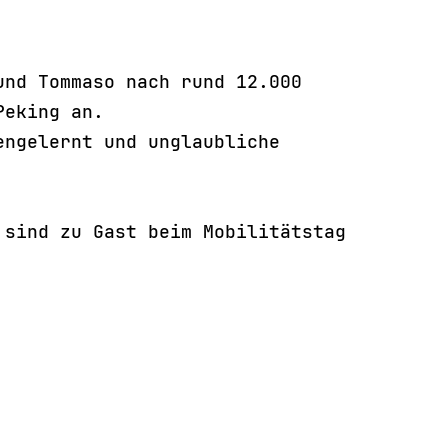
und Tommaso nach rund 12.000
Peking an.
engelernt und unglaubliche
 sind zu Gast beim Mobilitätstag