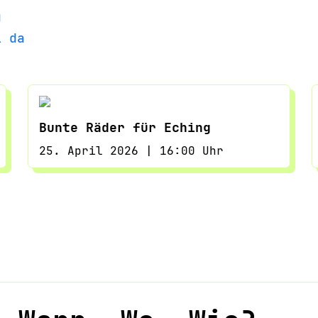
g
l da
Bunte Räder für Eching
25. April 2026 | 16:00 Uhr
Bunte Räder für Eching
25. April 2026 | 16:00 Uhr