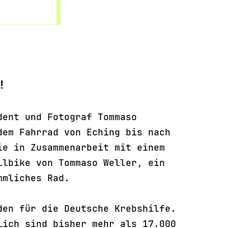
s!
dent und Fotograf Tommaso
dem Fahrrad von Eching bis nach
ie in Zusammenarbeit mit einem
llbike von Tommaso Weller, ein
mmliches Rad.
den für die Deutsche Krebshilfe.
lich sind bisher mehr als 17.000