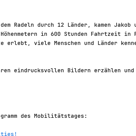
 dem Radeln durch 12 Länder, kamen Jakob 
 Höhenmetern in 600 Stunden Fahrtzeit in 
te erlebt, viele Menschen und Länder kenn
hren eindrucksvollen Bildern erzählen und
ogramm des Mobilitätstages:
ities!