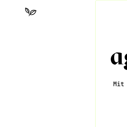
a
Mit