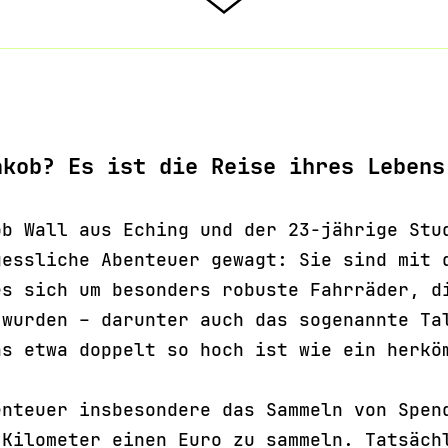
akob? Es ist die Reise ihres Leben
ob Wall aus Eching und der 23-jährige Stu
gessliche Abenteuer gewagt: Sie sind mit 
es sich um besonders robuste Fahrräder, d
 wurden – darunter auch das sogenannte Ta
as etwa doppelt so hoch ist wie ein herkö
enteuer insbesondere das Sammeln von Spen
 Kilometer einen Euro zu sammeln. Tatsäch