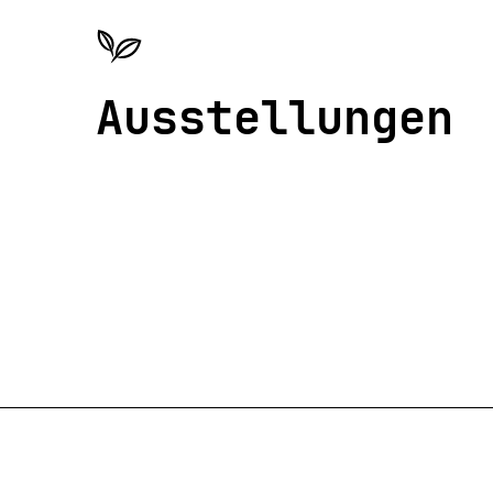
Ausstellungen
Nistkästen fürs Klima
24. April 2026 | 15:00 Uhr