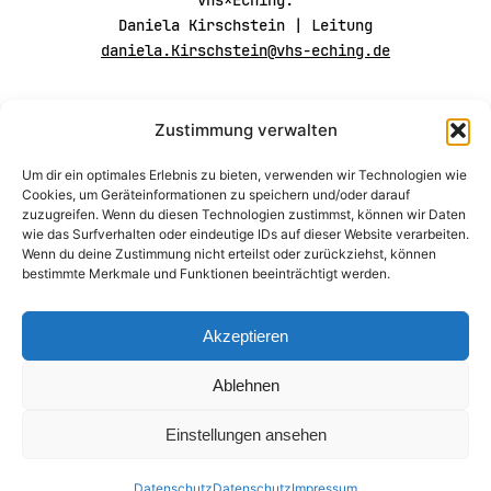
vhs*Eching:
Daniela Kirschstein | Leitung
daniela.Kirschstein@vhs-eching.de
Folgt uns auf
Zustimmung verwalten
Instagram
Um dir ein optimales Erlebnis zu bieten, verwenden wir Technologien wie
Cookies, um Geräteinformationen zu speichern und/oder darauf
zuzugreifen. Wenn du diesen Technologien zustimmst, können wir Daten
wie das Surfverhalten oder eindeutige IDs auf dieser Website verarbeiten.
Wenn du deine Zustimmung nicht erteilst oder zurückziehst, können
bestimmte Merkmale und Funktionen beeinträchtigt werden.
Akzeptieren
Ablehnen
Impressum
Datenschutz
Einstellungen ansehen
Datenschutz
Datenschutz
Impressum