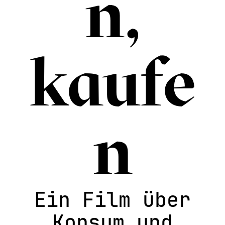
n,
kaufe
n
Ein Film über
Konsum und