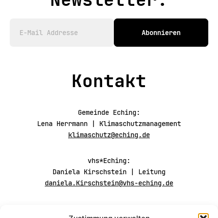
Abonnieren
Kontakt
Gemeinde Eching:
Lena Herrmann | Klimaschutzmanagement
klimaschutz@eching.de
vhs*Eching:
Daniela Kirschstein | Leitung
daniela.Kirschstein@vhs-eching.de
Folgt uns auf